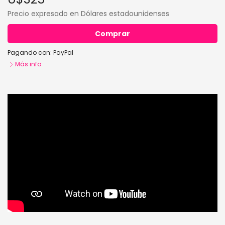
Precio expresado en Dólares estadounidenses
Comprar
Pagando con:
PayPal
Más info