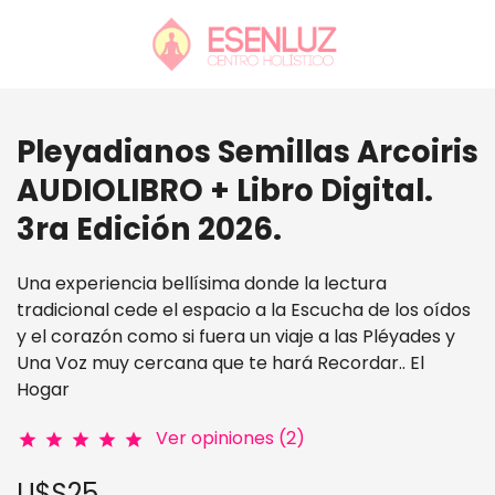
Pleyadianos Semillas Arcoiris
AUDIOLIBRO + Libro Digital.
3ra Edición 2026.
Una experiencia bellísima donde la lectura
tradicional cede el espacio a la Escucha de los oídos
y el corazón como si fuera un viaje a las Pléyades y
Una Voz muy cercana que te hará Recordar.. El
Hogar
Ver opiniones (2)
star
star
star
star
star
U$S25