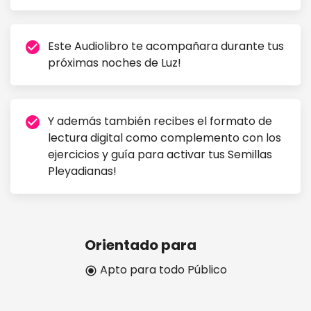
Este Audiolibro te acompañara durante tus
check_circle
próximas noches de Luz!
Y además también recibes el formato de
check_circle
lectura digital como complemento con los
ejercicios y guía para activar tus Semillas
Pleyadianas!
Orientado para
Apto para todo Público
radio_button_checked