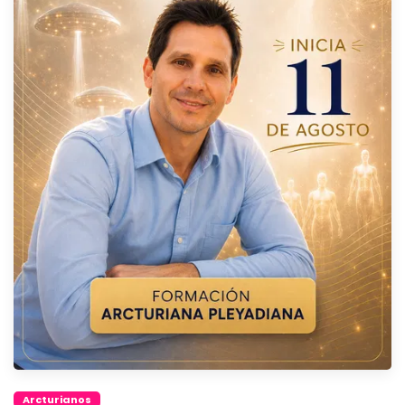
Arcturianos