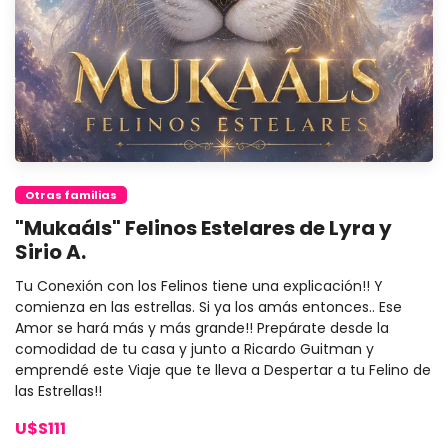
Otras familias
"Mukaáls" Felinos Estelares de Lyra y
Sirio A.
Tu Conexión con los Felinos tiene una explicación!! Y
comienza en las estrellas. Si ya los amás entonces.. Ese
Amor se hará más y más grande!! Prepárate desde la
comodidad de tu casa y junto a Ricardo Guitman y
emprendé este Viaje que te lleva a Despertar a tu Felino de
las Estrellas!!
U$S111