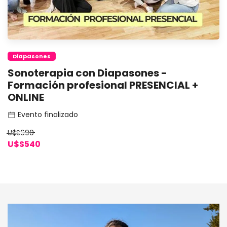
Diapasones
Sonoterapia con Diapasones -
Formación profesional PRESENCIAL +
ONLINE
Evento finalizado
U$S690
U$S540