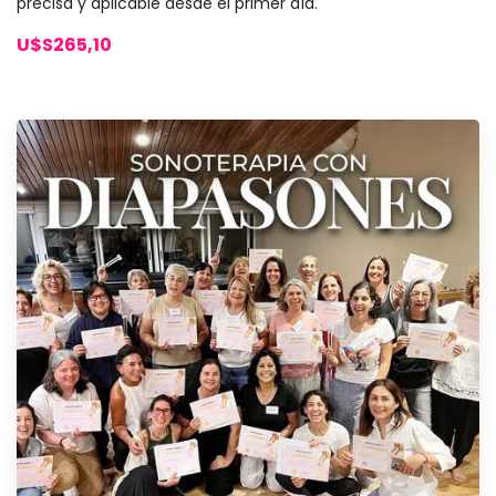
precisa y aplicable desde el primer día.
U$S265,10