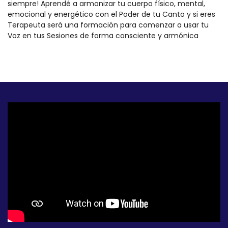
siempre! Aprendé a armonizar tu cuerpo físico, mental,
emocional y energético con el Poder de tu Canto y si eres
Terapeuta será una formación para comenzar a usar tu
Voz en tus Sesiones de forma consciente y armónica