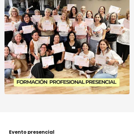
Sonoterapia con
Diapasones - Formación
Evento finalizado
profesional PRESENCIAL +
ONLINE
Evento presencial