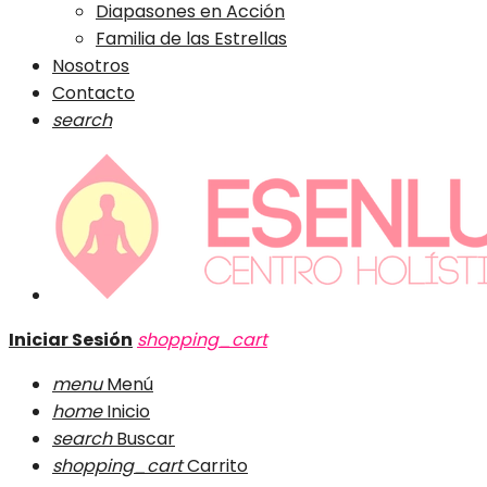
Diapasones en Acción
Familia de las Estrellas
Nosotros
Contacto
search
Iniciar Sesión
shopping_cart
menu
Menú
home
Inicio
search
Buscar
shopping_cart
Carrito