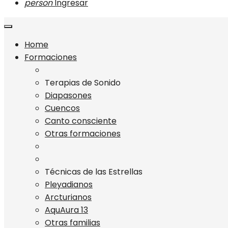
person
Ingresar
Home
Formaciones
Terapias de Sonido
Diapasones
Cuencos
Canto consciente
Otras formaciones
Técnicas de las Estrellas
Pleyadianos
Arcturianos
AquAura 13
Otras familias