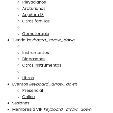
Pleyadianos
Arcturianos
AquAura 13
Otras familias
Gemoterapia
Tienda
keyboard_arrow_down
Instrumentos
Diapasones
Otros Instrumentos
Libros
Eventos
keyboard_arrow_down
Presencial
Online
Sesiones
Membresía VIP
keyboard_arrow_down