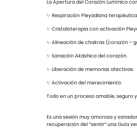
La Apertura del Corazón Lumínico co
✨ Respiración Pleyadiana terapéutica
✨ Cristaloterapia con activación Pley
✨ Alineación de chakras (corazón – g
✨ Sanación Akáshica del corazón.
✨ Liberación de memorias afectivas.
✨ Activación del merecimiento.
Todo en un proceso amable, seguro
Es una sesión muy amorosa y sanadora,
recuperación del “sentir” una Guía v