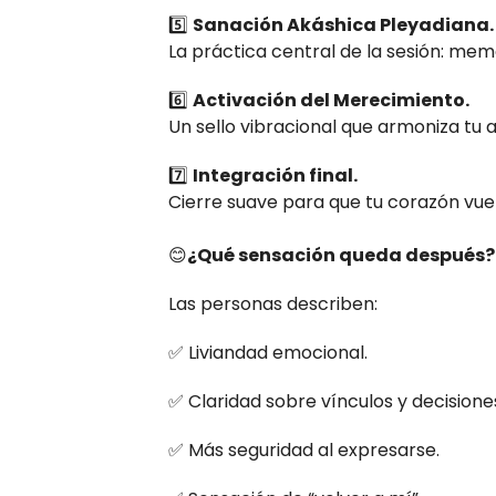
5️⃣
Sanación Akáshica Pleyadiana.
La práctica central de la sesión: memo
6️⃣
Activación del Merecimiento.
Un sello vibracional que armoniza tu 
7️⃣
Integración final.
Cierre suave para que tu corazón vuelv
😊
¿Qué sensación queda después?
Las personas describen:
✅ Liviandad emocional.
✅ Claridad sobre vínculos y decisione
✅ Más seguridad al expresarse.