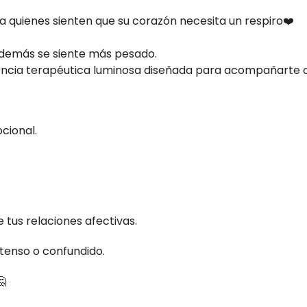
 quienes sienten que su corazón necesita un respiro❤️
 demás se siente más pesado.
encia terapéutica luminosa diseñada para acompañarte 
cional.
e tus relaciones afectivas.
, tenso o confundido.
