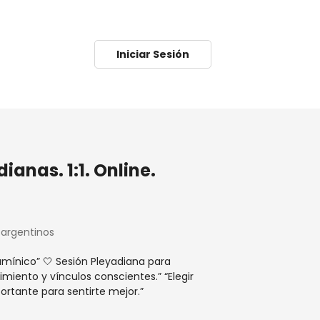
Iniciar Sesión
ianas. 1:1. Online.
 argentinos
umínico” 🤍 Sesión Pleyadiana para
miento y vínculos conscientes.” “Elegir
ortante para sentirte mejor.”