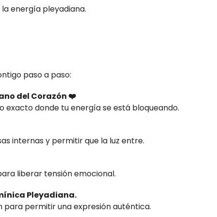
 la energía pleyadiana.
ontigo paso a paso:
ano del Corazón ❤️
 exacto donde tu energía se está bloqueando.
s internas y permitir que la luz entre.
para liberar tensión emocional.
mínica Pleyadiana.
 para permitir una expresión auténtica.