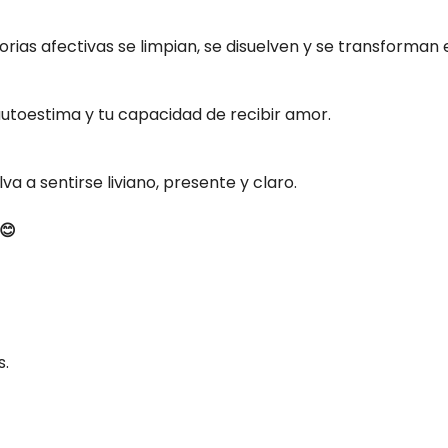
rias afectivas se limpian, se disuelven y se transforman 
autoestima y tu capacidad de recibir amor.
a a sentirse liviano, presente y claro.
😊
s.