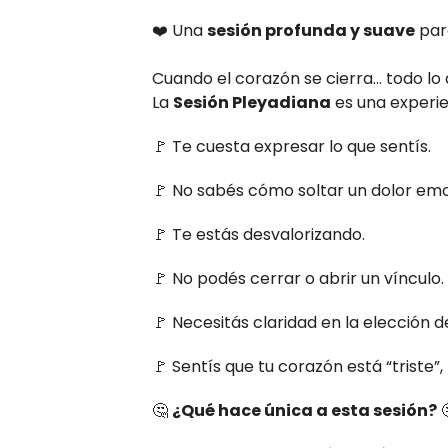
❤️ Una
sesión profunda y suave
para
Cuando el corazón se cierra… todo lo
La
Sesión Pleyadiana
es una experi
🚩 Te cuesta expresar lo que sentís.
🚩 No sabés cómo soltar un dolor emo
🚩 Te estás desvalorizando.
🚩 No podés cerrar o abrir un vínculo.
🚩 Necesitás claridad en la elección d
🚩 Sentís que tu corazón está “triste”
🤔
¿Qué hace única a esta sesión?
