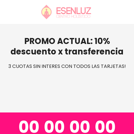
PROMO ACTUAL: 10%
descuento x transferencia
3 CUOTAS SIN INTERES CON TODOS LAS TARJETAS!
0
0
0
0
0
0
0
0