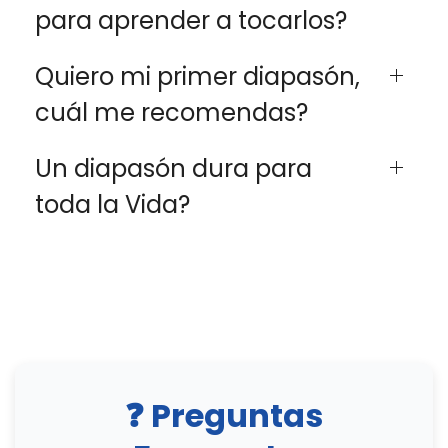
para aprender a tocarlos?
Quiero mi primer diapasón,
cuál me recomendas?
Un diapasón dura para
toda la Vida?
❓ Preguntas