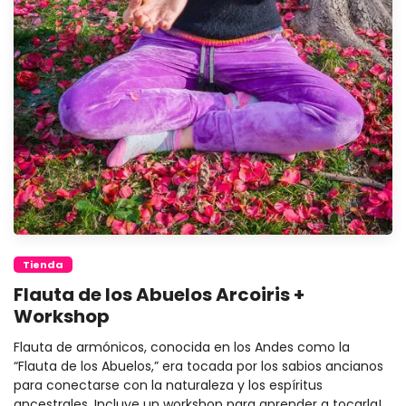
Tienda
Flauta de los Abuelos Arcoiris +
Workshop
Flauta de armónicos, conocida en los Andes como la
“Flauta de los Abuelos,” era tocada por los sabios ancianos
para conectarse con la naturaleza y los espíritus
ancestrales. Incluye un workshop para aprender a tocarla!