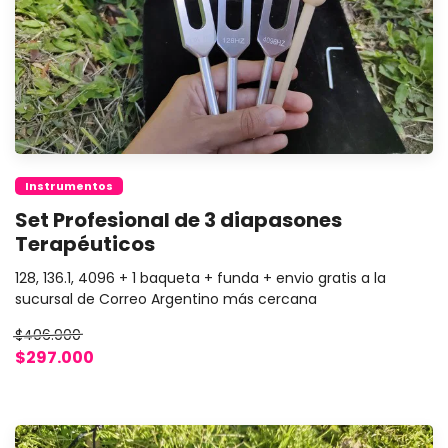
Instrumentos
Set Profesional de 3 diapasones
Terapéuticos
128, 136.1, 4096 + 1 baqueta + funda + envio gratis a la
sucursal de Correo Argentino más cercana
$406.900
$297.000