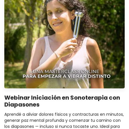
Webinar Iniciación en Sonoterapia con
Diapasones
Aprendé a aliviar dolores físicos y contracturas en minutos,
generar paz mental profunda y comenzar tu camino con
los diapasones — incluso si nunca tocaste uno. Ideal para