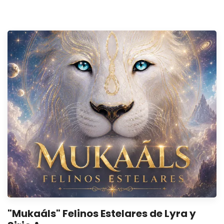
"Mukaáls" Felinos Estelares de Lyra y