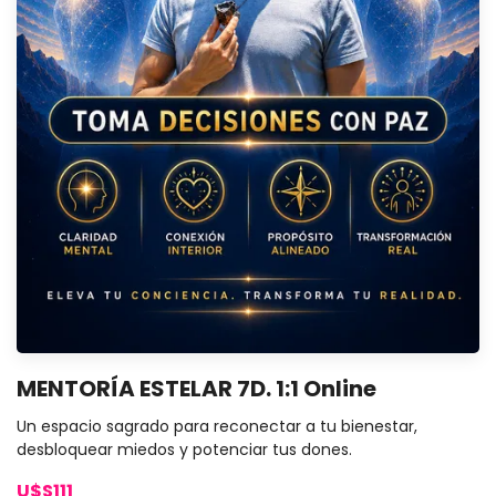
MENTORÍA ESTELAR 7D. 1:1 Online
Un espacio sagrado para reconectar a tu bienestar,
desbloquear miedos y potenciar tus dones.
U$S111