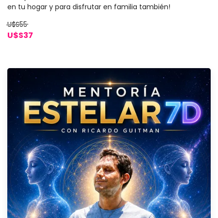
en tu hogar y para disfrutar en familia también!
U$S55
U$S37