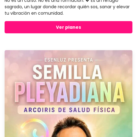
No es un curso. No es una formación. 💖 Es un refugio
sagrado, un lugar donde recordar quién sos, sanar y elevar
tu vibración en comunidad.
Ver planes