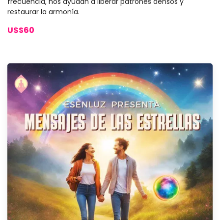
frecuencia, nos ayudan a liberar patrones densos y
restaurar la armonía.
U$S60